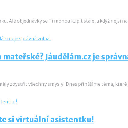
inku. Ale objednávky se Ti mohou kupit stále, a když nejsi 
a mateřské? Jáudělám.cz je správn
 měly zbystřit všechny smysly! Dnes přinášíme téma, které
 si virtuální asistentku!