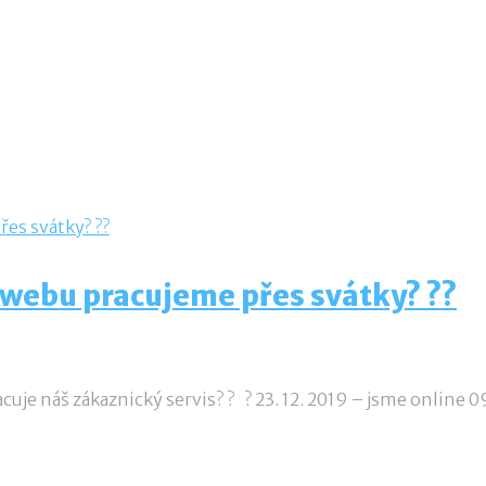
a webu pracujeme přes svátky? ??
pracuje náš zákaznický servis? ? ? 23. 12. 2019 – jsme online