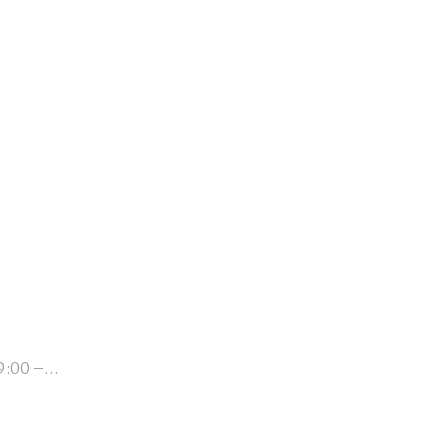
 09:00 –…