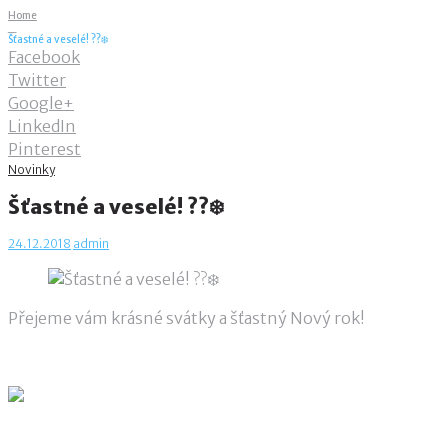
Home
_
Šťastné a veselé! ??❄️
Facebook
Twitter
Google+
LinkedIn
Pinterest
Novinky
Šťastné a veselé! ??❄️
24.12.2018
admin
Přejeme vám krásné svátky a šťastný Nový rok!