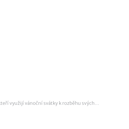
, kteří využijí vánoční svátky k rozběhu svých…