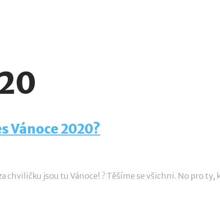
020
es Vánoce 2020?
, za chviličku jsou tu Vánoce! ? Těšíme se všichni. No pro ty