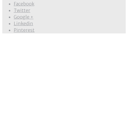
Facebook
Twitter
Google +
Linkedin
Pinterest