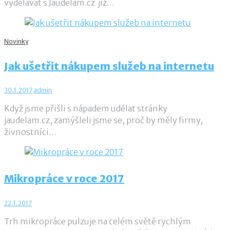
vydělávat s Jaudelam.cz již…
Novinky
Jak ušetřit nákupem služeb na internetu
30.1.2017
admin
Když jsme přišli s nápadem udělat stránky
jaudelam.cz, zamýšleli jsme se, proč by měly firmy,
živnostníci…
Mikropráce v roce 2017
22.1.2017
Trh mikropráce pulzuje na celém světě rychlým