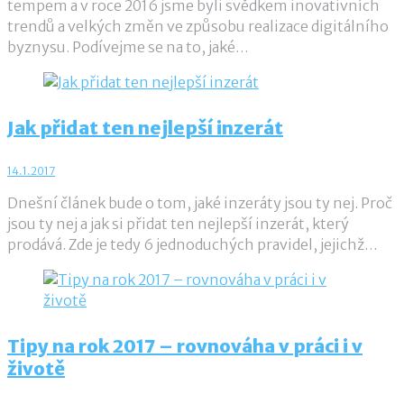
tempem a v roce 2016 jsme byli svědkem inovativních
trendů a velkých změn ve způsobu realizace digitálního
byznysu. Podívejme se na to, jaké…
Jak přidat ten nejlepší inzerát
14.1.2017
Dnešní článek bude o tom, jaké inzeráty jsou ty nej. Proč
jsou ty nej a jak si přidat ten nejlepší inzerát, který
prodává. Zde je tedy 6 jednoduchých pravidel, jejichž…
Tipy na rok 2017 – rovnováha v práci i v
životě