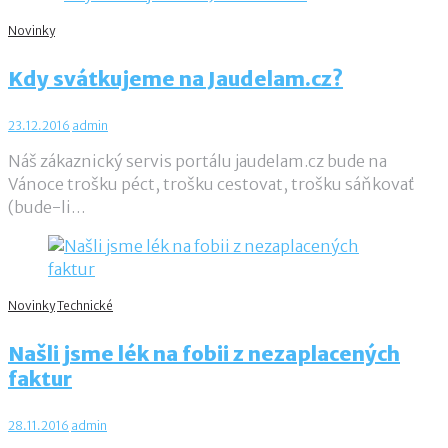
Novinky
Kdy svátkujeme na Jaudelam.cz?
23.12.2016
admin
Náš zákaznický servis portálu jaudelam.cz bude na
Vánoce trošku péct, trošku cestovat, trošku sáňkovať
(bude-li…
Novinky
Technické
Našli jsme lék na fobii z nezaplacených
faktur
28.11.2016
admin