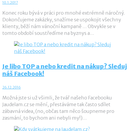
10.1.2017
Konec roku bývá v práci pro mnohé extrémně náročný.
Dokončujeme zakázky, snažíme se uspokojit všechny
klienty, běží nám vánoční kampaně … Obvykle se v
tomto období soustředíme na byznys a…
Je libo TOP a nebo kredit na nákup? Sleduj
náš Facebook!
26.12.2016
Možná jste si už všimli, že tvář našeho Facebooku
Jaudelam.cz se mění, přestáváme tak často sdílet
zábavná videa, (no, občas tam něco šoupneme pro
zasmání, to bychom ani nebyli my!)…