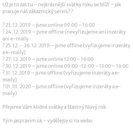
Už je to zas tu – nejkrásnější svátky roku se blíží – jak
pracuje náš zákaznický servis?
?
?
23. 12. 2019 – jsme online 09:00 – 16:00
?
24. 12. 2019 – jsme offline (nevyřizujeme ani inzeráty
ani e-maily
?
25. 12. – 26. 12. 2019 – jsme offline (vyřizujeme inzeráty
a e-maily)
?
27. 12. 2019 – jsme online 12:00 – 16:00
?
30. 12. 2019 – jsme online 09:00 -12: 00 – 13:00 – 16:00
?
31. 12. 2019 – jsme offline (vyřizujeme inzeráty a e-
maily)
?
01. 01. 2020 – jsme offline (vyřizujeme inzeráty a e-
maily)
Přejeme Vám klidné svátky a šťastný Nový rok.
Tým jaspravim.sk – vydělejte si na webu